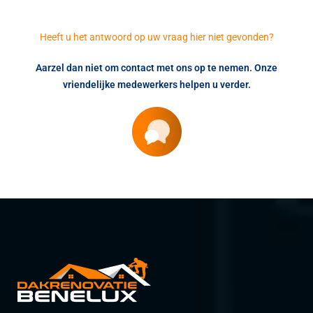
Heeft u het antwoord op uw vraag hier niet gevonden?
Aarzel dan niet om contact met ons op te nemen. Onze
vriendelijke medewerkers helpen u verder.