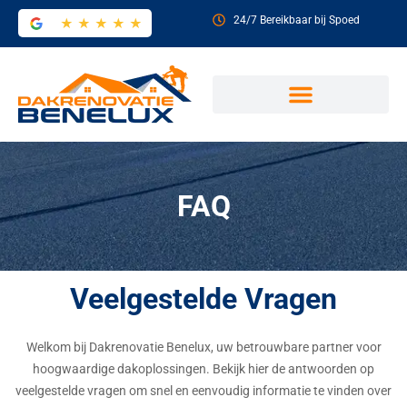
24/7 Bereikbaar bij Spoed
★ ★ ★ ★ ★
FAQ
Veelgestelde Vragen
Welkom bij Dakrenovatie Benelux, uw betrouwbare partner voor
hoogwaardige dakoplossingen. Bekijk hier de antwoorden op
veelgestelde vragen om snel en eenvoudig informatie te vinden over