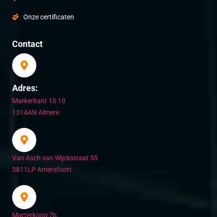
Onze certificaten
Contact
Adres:
Markerkant 13 10
1314AN Almere
Van Asch van Wijckstraat 55
3811LP Amersfoort
Marterkoog 7b,