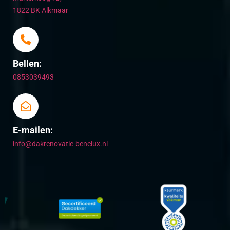
1822 BK Alkmaar
Bellen:
0853039493
E-mailen:
info@dakrenovatie-benelux.nl